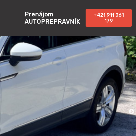
Prenájom
+421 911 061
l
AUTOPREPRAVNÍK
179