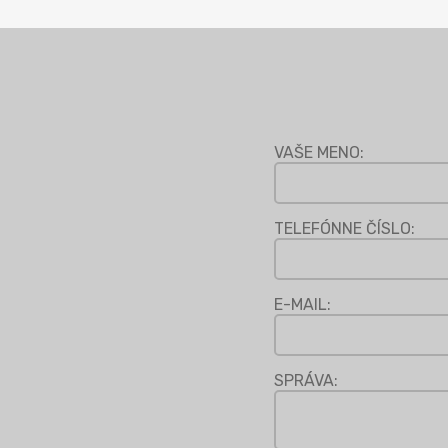
VAŠE MENO:
TELEFÓNNE ČÍSLO:
E-MAIL:
SPRÁVA: