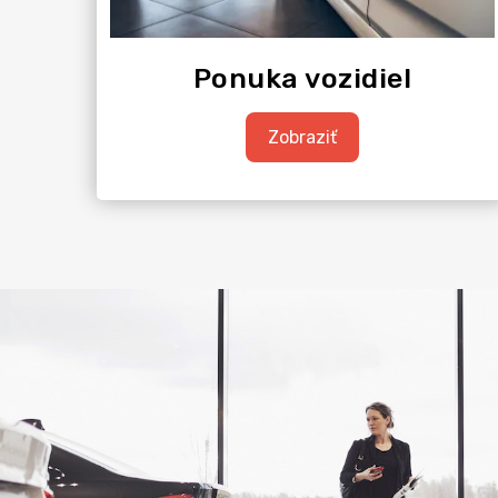
Ponuka vozidiel
Zobraziť