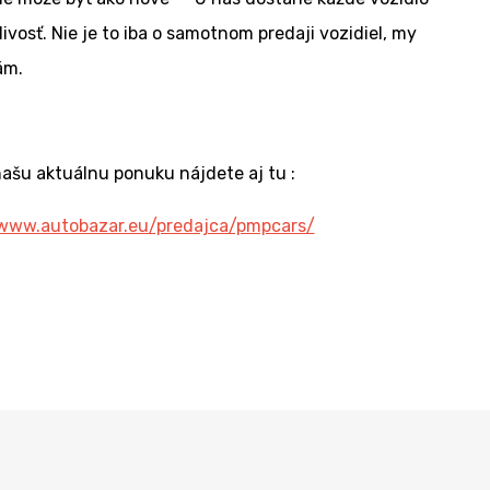
vosť. Nie je to iba o samotnom predaji vozidiel, my
ám.
našu aktuálnu ponuku nájdete aj tu :
/www.autobazar.eu/predajca/pmpcars/