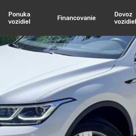
Ponuka
Dovoz
Financovanie
vozidiel
vozidie