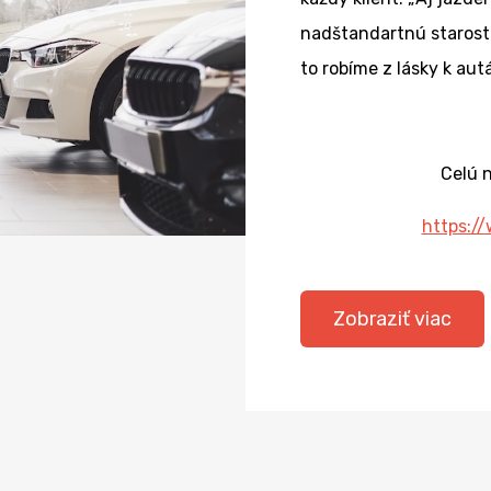
nadštandartnú starostli
to robíme z lásky k aut
Celú 
https:/
Zobraziť viac